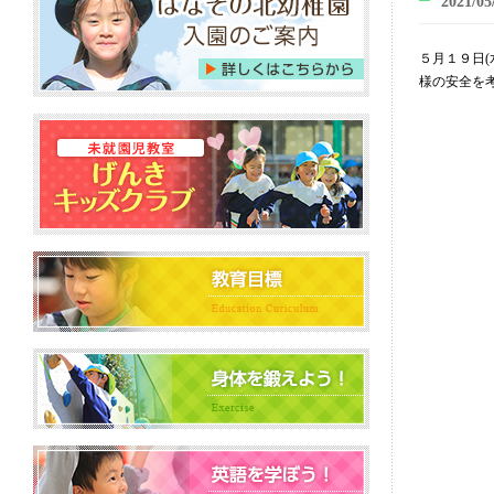
2021/05
５月１９日(
様の安全を