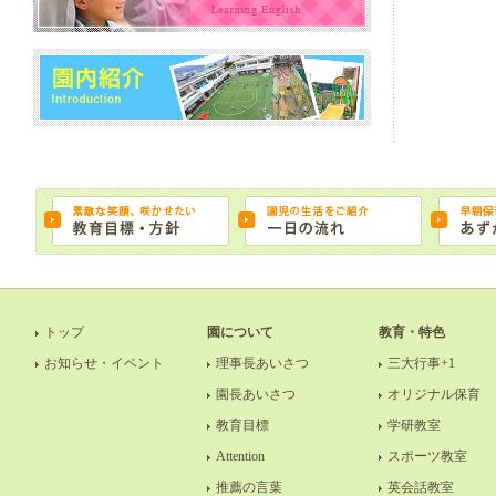
トップ
園について
教育・特色
お知らせ・イベント
理事長あいさつ
三大行事+1
園長あいさつ
オリジナル保育
教育目標
学研教室
Attention
スポーツ教室
推薦の言葉
英会話教室