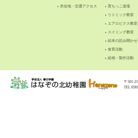
所在地・交通アクセス
育ちっこ道場
リトミック教室
エアロビクス教室
スイミング教室
絵本の読み聞かせ
食育活動
絵画・製作活動
〒501-
TEL 058