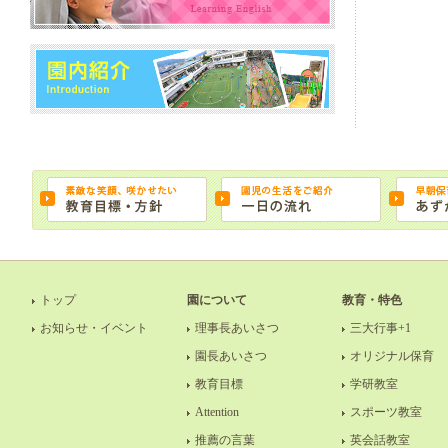
トップ
園について
教育・特色
お知らせ・イベント
理事長あいさつ
三大行事+1
園長あいさつ
オリジナル保育
教育目標
学研教室
Attention
スポーツ教室
推薦の言葉
英会話教室