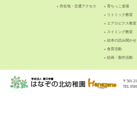
所在地・交通アクセス
育ちっこ道場
リトミック教室
エアロビクス教室
スイミング教室
絵本の読み聞かせ
食育活動
絵画・製作活動
〒501-
TEL 058