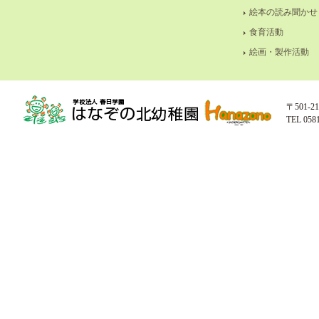
絵本の読み聞かせ
食育活動
絵画・製作活動
〒501-
TEL 058