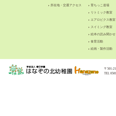
所在地・交通アクセス
育ちっこ道場
リトミック教室
エアロビクス教室
スイミング教室
絵本の読み聞かせ
食育活動
絵画・製作活動
〒501-
TEL 058