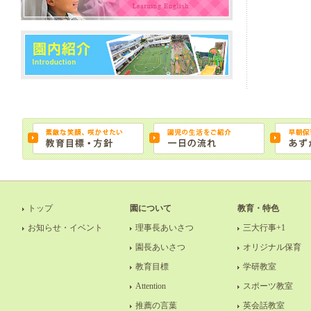
トップ
園について
教育・特色
お知らせ・イベント
理事長あいさつ
三大行事+1
園長あいさつ
オリジナル保育
教育目標
学研教室
Attention
スポーツ教室
推薦の言葉
英会話教室