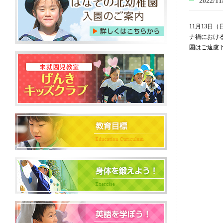
2022/11
11月13
ナ禍におけ
園はご遠慮