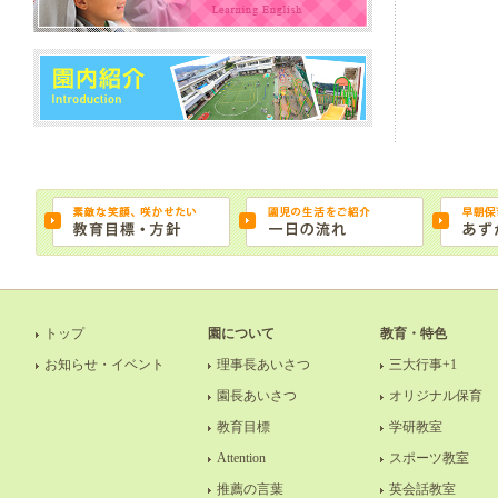
トップ
園について
教育・特色
お知らせ・イベント
理事長あいさつ
三大行事+1
園長あいさつ
オリジナル保育
教育目標
学研教室
Attention
スポーツ教室
推薦の言葉
英会話教室