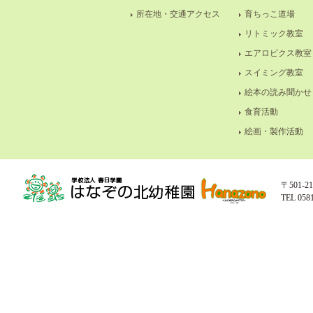
所在地・交通アクセス
育ちっこ道場
リトミック教室
エアロビクス教室
スイミング教室
絵本の読み聞かせ
食育活動
絵画・製作活動
〒501-
TEL 058