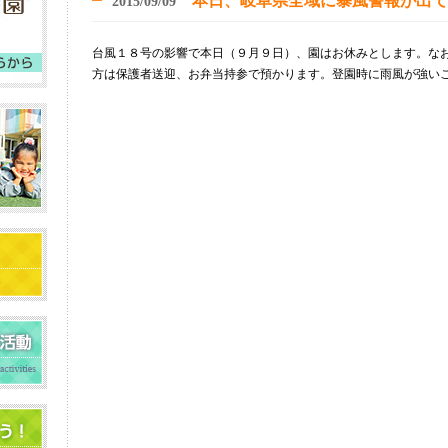
本日、岐阜県全域に暴風警報が出て
2015/09/09
台風１８号の影響で本日（９月９日）、園はお休みとします。な
方は保護者送迎、お弁当持参で預かります。登園時に雨風が強い